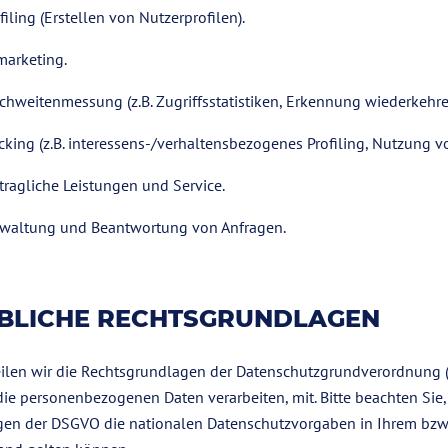
filing (Erstellen von Nutzerprofilen).
marketing.
chweitenmessung (z.B. Zugriffsstatistiken, Erkennung wiederkehre
cking (z.B. interessens-/verhaltensbezogenes Profiling, Nutzung v
tragliche Leistungen und Service.
rwaltung und Beantwortung von Anfragen.
BLICHE RECHTSGRUNDLAGEN
ilen wir die Rechtsgrundlagen der Datenschutzgrundverordnung 
die personenbezogenen Daten verarbeiten, mit. Bitte beachten Sie,
en der DSGVO die nationalen Datenschutzvorgaben in Ihrem bzw