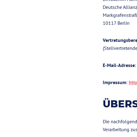
Deutsche Allianz
Markgrafenstra
10117 Berlin
Vertretungsbere
(Stellvertretend
E-Mail-Adresse
Impressum
:
htt
ÜBERS
Die nachfolgende
Verarbeitung zu