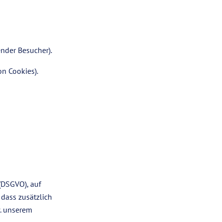
nder Besucher).
on Cookies).
(DSGVO), auf
 dass zusätzlich
. unserem