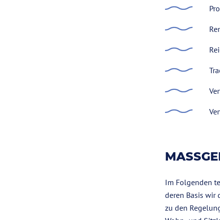
Pro
Re
Rei
Tra
Ver
Ve
MASSGE
Im Folgenden te
deren Basis wir 
zu den Regelung