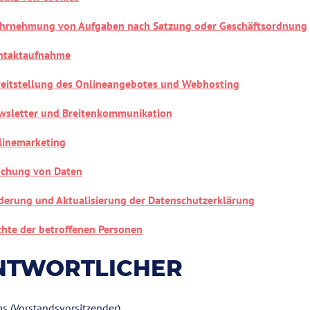
hrnehmung von Aufgaben nach Satzung oder Geschäftsordnung
ntaktaufnahme
reitstellung des Onlineangebotes und Webhosting
wsletter und Breitenkommunikation
linemarketing
schung von Daten
derung und Aktualisierung der Datenschutzerklärung
chte der betroffenen Personen
NTWORTLICHER
s (Vorstandsvorsitzender)