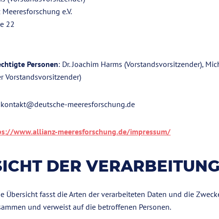
 Meeresforschung e.V.
ße 22
chtigte Personen
: Dr. Joachim Harms (Vorstandsvorsitzender), Mi
er Vorstandsvorsitzender)
: kontakt@deutsche-meeresforschung.de
ps://www.allianz-meeresforschung.de/impressum/
ICHT DER VERARBEITUN
 Übersicht fasst die Arten der verarbeiteten Daten und die Zwecke
sammen und verweist auf die betroffenen Personen.