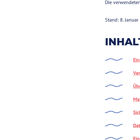
Die verwendeten 
Stand: 8. Januar
INHAL
Ein
Ve
Übe
Ma
Si
Dat
Ein