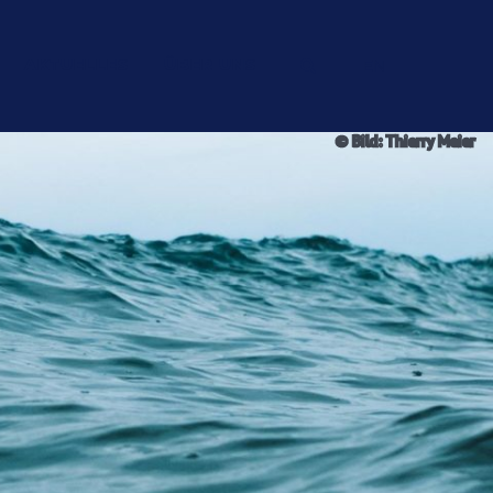
AKTUELLES
ÜBER UNS
EN
© Bild: Thierry Meier