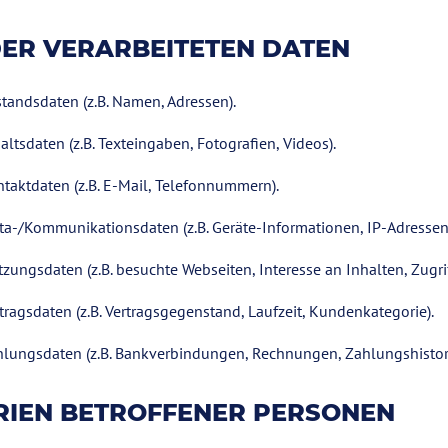
ER VERARBEITETEN DATEN
tandsdaten (z.B. Namen, Adressen).
altsdaten (z.B. Texteingaben, Fotografien, Videos).
taktdaten (z.B. E-Mail, Telefonnummern).
a-/Kommunikationsdaten (z.B. Geräte-Informationen, IP-Adressen
zungsdaten (z.B. besuchte Webseiten, Interesse an Inhalten, Zugrif
tragsdaten (z.B. Vertragsgegenstand, Laufzeit, Kundenkategorie).
lungsdaten (z.B. Bankverbindungen, Rechnungen, Zahlungshistori
RIEN BETROFFENER PERSONEN