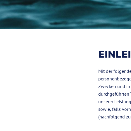
EINLE
Mit der folgend
personenbezogen
Zwecken und in 
durchgeführten
unserer Leistun
sowie, falls vor
(nachfolgend zu