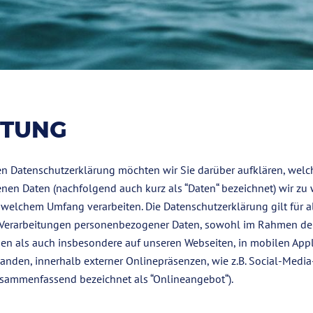
ITUNG
en Datenschutzerklärung möchten wir Sie darüber aufklären, welch
en Daten (nachfolgend auch kurz als “Daten“ bezeichnet) wir zu
welchem Umfang verarbeiten. Die Datenschutzerklärung gilt für a
 Verarbeitungen personenbezogener Daten, sowohl im Rahmen de
gen als auch insbesondere auf unseren Webseiten, in mobilen App
handen, innerhalb externer Onlinepräsenzen, wie z.B. Social-Media
sammenfassend bezeichnet als “Onlineangebot“).