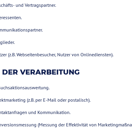
chäfts- und Vertragspartner.
eressenten.
mmunikationspartner.
glieder.
zer (z.B. Webseitenbesucher, Nutzer von Onlinediensten).
 DER VERARBEITUNG
suchsaktionsauswertung.
ektmarketing (z.B. per E-Mail oder postalisch).
ntaktanfragen und Kommunikation.
nversionsmessung (Messung der Effektivität von Marketingmaßn