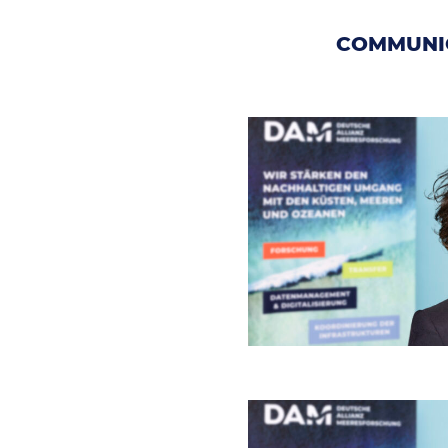
COMMUNI