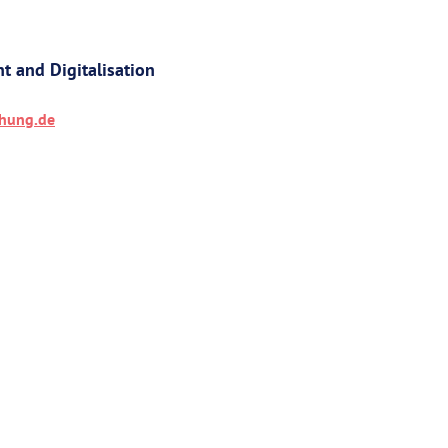
 and Digitalisation
chung.de