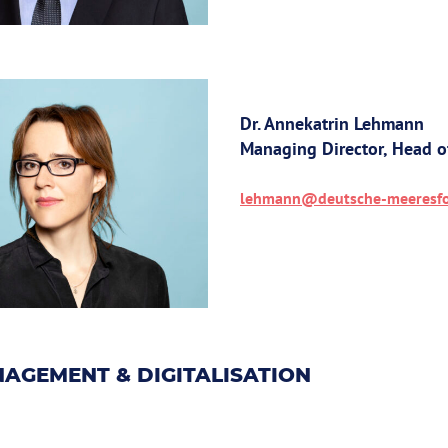
Dr. Annekatrin Lehmann
Managing Director, Head o
lehmann@deutsche-meeresfo
AGEMENT & DIGITALISATION