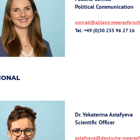
Political Communication
conrad@allianz-meeresforsc
Tel: +49 (0)30 235 96 27 16
IONAL
Dr. Yekaterina Astafyeva
Scientific Officer
astafyeva@deutsche-meeresf