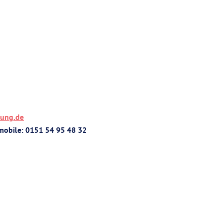
hung.de
 mobile: 0151 54 95 48 32