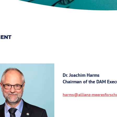
ENT
Dr. Joachim Harms
Chairman of the DAM Exec
harms@allianz-meeresforsch