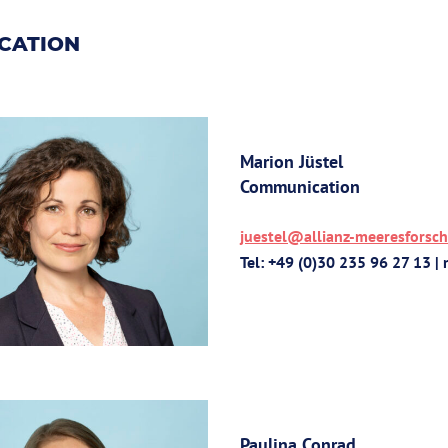
CATION
Marion Jüstel
Communication
juestel@allianz-meeresforsc
Tel: +49 (0)30 235 96 27 13 |
Paulina Conrad