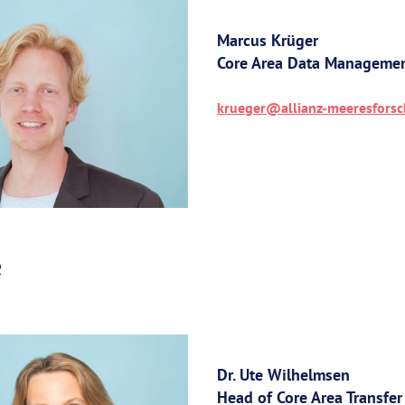
Marcus Krüger
Core Area Data Management
krueger@allianz-meeresfors
R
Dr. Ute Wilhelmsen
Head of Core Area Transfer