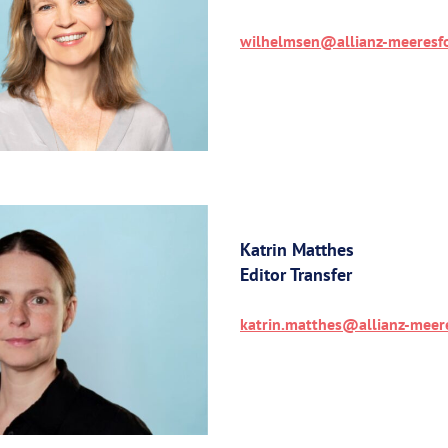
wilhelmsen@allianz-meeresf
Katrin Matthes
Editor Transfer
katrin.matthes@allianz-meer