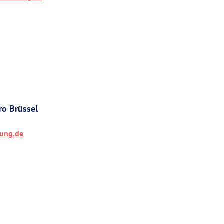
ro Brüssel
hung.de