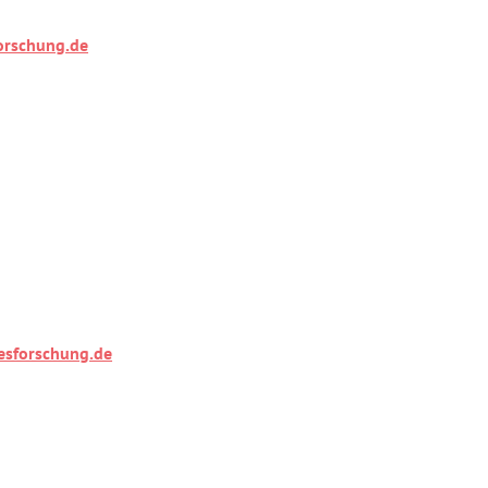
orschung.de
esforschung.de