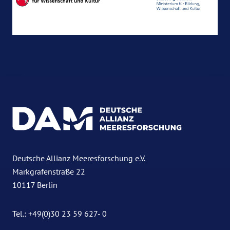
Deutsche Allianz Meeresforschung e.V.
Markgrafenstraße 22
10117 Berlin
Tel.: +49(0)30 23 59 627- 0