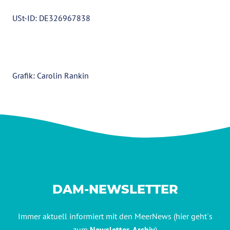
USt-ID: DE326967838
Grafik: Carolin Rankin
DAM-NEWSLETTER
Immer aktuell informiert mit den MeerNews (hier geht´s
zum
Newsletter-Archiv
)