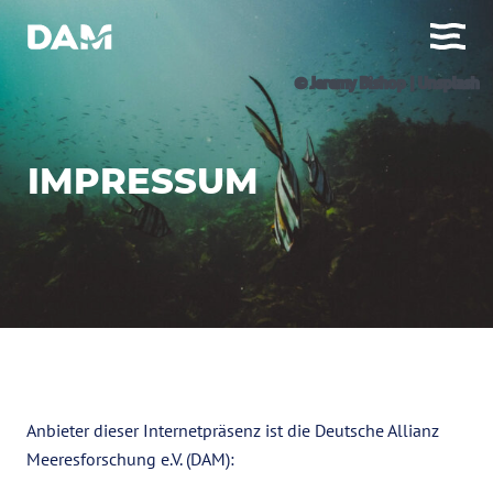
© Jeremy Bishop | Unsplash
IMPRESSUM
Anbieter dieser Internetpräsenz ist die Deutsche Allianz
Meeresforschung e.V. (DAM):