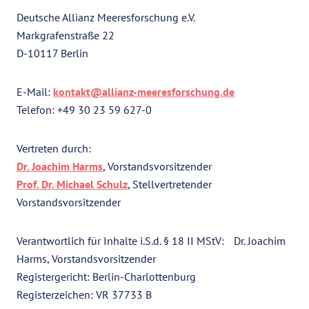
Deutsche Allianz Meeresforschung e.V.
Markgrafenstraße 22
D-10117 Berlin
E-Mail:
kontakt@allianz-meeresforschung.de
Telefon: +49 30 23 59 627-0
Vertreten durch:
Dr. Joachim Harms
, Vorstandsvorsitzender
Prof. Dr. Michael Schulz
, Stellvertretender
Vorstandsvorsitzender
Verantwortlich für Inhalte i.S.d. § 18 II MStV: Dr. Joachim
Harms, Vorstandsvorsitzender
Registergericht: Berlin-Charlottenburg
Registerzeichen: VR 37733 B