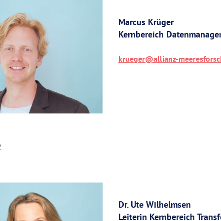
Marcus Krüger
Kernbereich Datenmanagem
krueger@allianz-meeresfors
R
Dr. Ute Wilhelmsen
Leiterin Kernbereich Transf