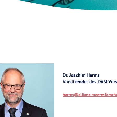
Dr. Joachim Harms
Vorsitzender des DAM-Vor
harms@allianz-meeresforsch