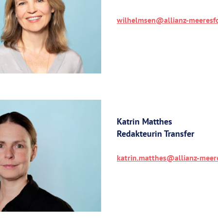
wilhelmsen@allianz-meeresf
Katrin Matthes
Redakteurin Transfer
katrin.matthes@allianz-meer