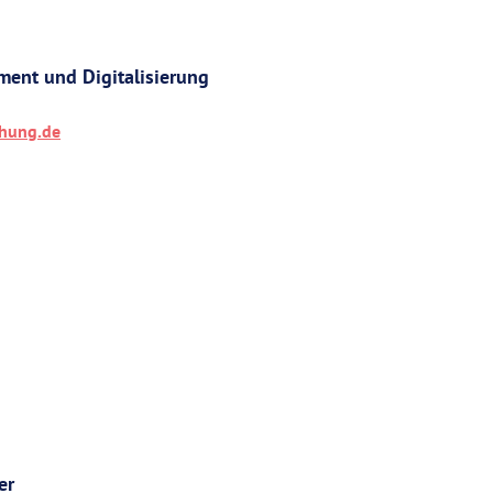
ent und Digitalisierung
chung.de
er