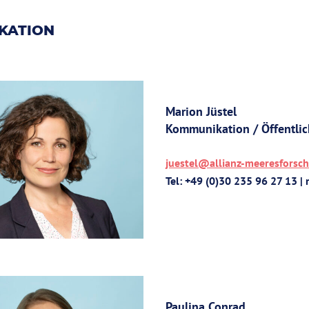
KATION
Marion Jüstel
Kommunikation / Öffentlic
juestel@allianz-meeresforsc
Tel: +49 (0)30 235 96 27 13 |
Paulina Conrad