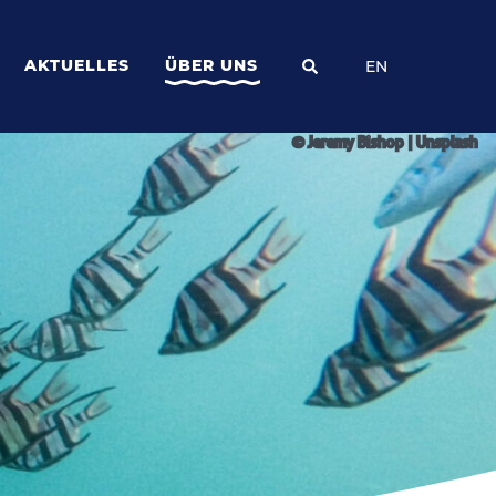
AKTUELLES
ÜBER UNS
EN
© Jeremy Bishop | Unsplash