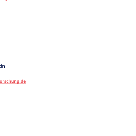
tin
orschung.de