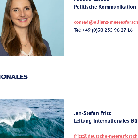
Politische Kommunikation
conrad@allianz-meeresforsc
Tel: +49 (0)30 235 96 27 16
IONALES
Jan-Stefan Fritz
Leitung internationales Bü
fritz@deutsche-meeresforsc