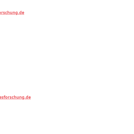
orschung.de
esforschung.de