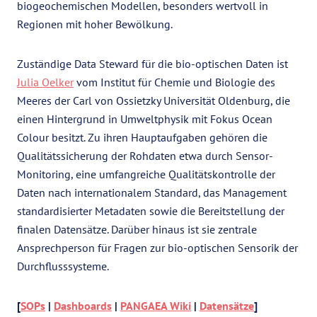
biogeochemischen Modellen, besonders wertvoll in
Regionen mit hoher Bewölkung.
Zuständige Data Steward für die bio-optischen Daten ist
Julia Oelker
vom Institut für Chemie und Biologie des
Meeres der Carl von Ossietzky Universität Oldenburg, die
einen Hintergrund in Umweltphysik mit Fokus Ocean
Colour besitzt. Zu ihren Hauptaufgaben gehören die
Qualitätssicherung der Rohdaten etwa durch Sensor-
Monitoring, eine umfangreiche Qualitätskontrolle der
Daten nach internationalem Standard, das Management
standardisierter Metadaten sowie die Bereitstellung der
finalen Datensätze. Darüber hinaus ist sie zentrale
Ansprechperson für Fragen zur bio-optischen Sensorik der
Durchflusssysteme.
[
SOPs
|
Dashboards
|
PANGAEA Wiki
|
Datensätze
]