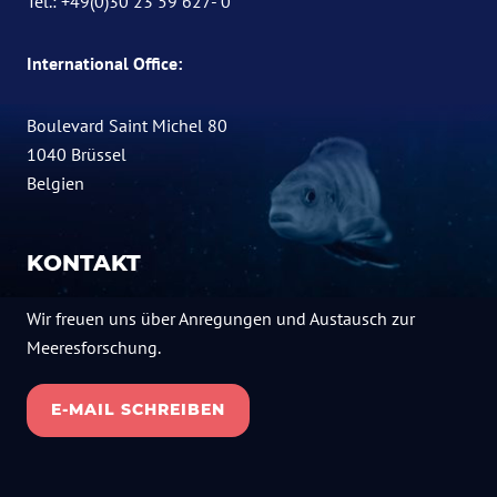
Tel.: +49(0)30 23 59 627- 0
International Office:
Boulevard Saint Michel 80
1040 Brüssel
Belgien
KONTAKT
Wir freuen uns über Anregungen und Austausch zur
Meeresforschung.
E-MAIL SCHREIBEN