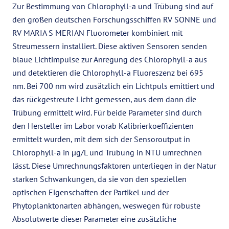
Zur Bestimmung von Chlorophyll-a und Trübung sind auf
den großen deutschen Forschungsschiffen RV SONNE und
RV MARIA S MERIAN Fluorometer kombiniert mit
Streumessern installiert. Diese aktiven Sensoren senden
blaue Lichtimpulse zur Anregung des Chlorophyll-a aus
und detektieren die Chlorophyll-a Fluoreszenz bei 695
nm. Bei 700 nm wird zusätzlich ein Lichtpuls emittiert und
das rückgestreute Licht gemessen, aus dem dann die
Trübung ermittelt wird. Für beide Parameter sind durch
den Hersteller im Labor vorab Kalibrierkoeffizienten
ermittelt wurden, mit dem sich der Sensoroutput in
Chlorophyll-a in µg/L und Trübung in NTU umrechnen
lässt. Diese Umrechnungsfaktoren unterliegen in der Natur
starken Schwankungen, da sie von den speziellen
optischen Eigenschaften der Partikel und der
Phytoplanktonarten abhängen, weswegen für robuste
Absolutwerte dieser Parameter eine zusätzliche