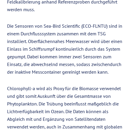
Feldkalibrierung anhand Referenzproben durchgeführt
werden muss.
Die Sensoren von Sea-Bird Scientific (ECO-FLNTU) sind in
einem Durchflusssystem zusammen mit dem TSG
installiert. Oberflächennahes Meerwasser wird über einen
Einlass im Schiffsrumpf kontinuierlich durch das System
gepumpt. Dabei kommen immer zwei Sensoren zum
Einsatz, die abwechselnd messen, sodass zwischendurch
der inaktive Messcontainer gereinigt werden kann.
Chlorophyll-a wird als Proxy für die Biomasse verwendet
und gibt somit Auskunft über die Gesamtmasse von
Phytoplankton. Die Trübung beeinflusst maßgeblich die
Lichtverfügbarkeit im Ozean. Die Daten können als
Abgleich mit und Ergänzung von Satellitendaten
verwendet werden, auch in Zusammenhang mit globalen