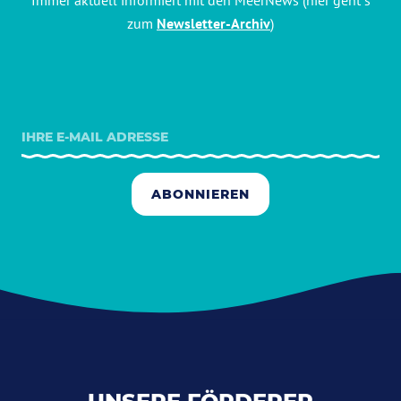
Immer aktuell informiert mit den MeerNews (hier geht´s
zum
Newsletter-Archiv
)
ABONNIEREN