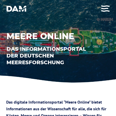
© MARUM
MEERE ONLINE
DAS INFORMATIONSPORTAL
DER DEUTSCHEN
MEERESFORSCHUNG
Das digitale Informationsportal “Meere Online” bietet
Informationen aus der Wissenschaft für alle, die sich für
Küsten, Meere und Ozeane interessieren – Wissen für