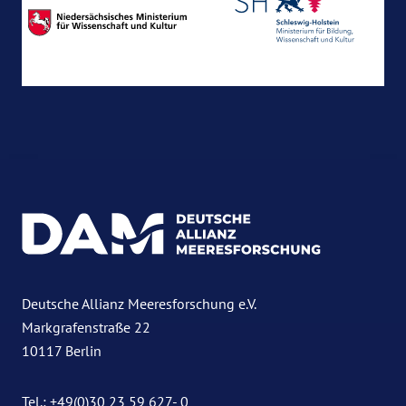
Deutsche Allianz Meeresforschung e.V.
Markgrafenstraße 22
10117 Berlin
Tel.: +49(0)30 23 59 627- 0