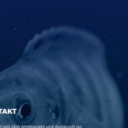
TAKT
en uns über Anregungen und Austausch zur