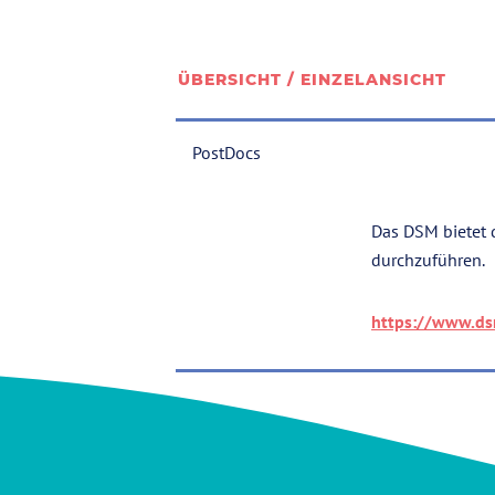
ÜBERSICHT / EINZELANSICHT
PostDocs
Das DSM bietet d
durchzuführen.
https://www.ds