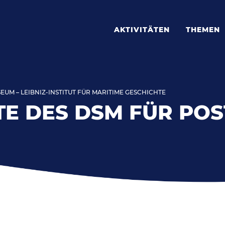
AKTIVITÄTEN
THEMEN
UM – LEIBNIZ-INSTITUT FÜR MARITIME GESCHICHTE
E DES DSM FÜR PO