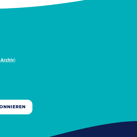
-Archiv
)
ONNIEREN