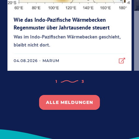
Wie das Indo-Pazifische Wärmebecken
Regenmuster über Jahrtausende steuert
Was im Indo-Pazifischen Wärmebecken geschieht,
bleibt nicht dort.
04.08.2026
·
MARUM
1
3
ALLE MELDUNGEN