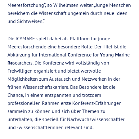
Meeresforschung“, so Wilhelmsen weiter. „Junge Menschen
bereichern die Wissenschaft ungemein durch neue Ideen
und Sichtweisen.“
Die ICYMARE spielt dabei als Plattform für junge
Meeresforschende eine besondere Rolle. Der Titel ist die
Abkürzung für
I
nternational
C
onference for
Y
oung
Ma
rine
Re
searchers. Die Konferenz wird vollständig von
Freiwilligen organisiert und bietet wertvolle
Möglichkeiten zum Austausch und Netzwerken in der
frühen Wissenschaftskarriere. Das Besondere ist die
Chance, in einem entspannten und trotzdem
professionellen Rahmen erste Konferenz-Erfahrungen
sammeln zu können und sich über Themen zu
unterhalten, die speziell für Nachwuchswissenschaftler
und -wissenschaftlerinnen relevant sind.