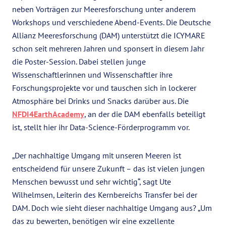
neben Vorträgen zur Meeresforschung unter anderem
Workshops und verschiedene Abend-Events. Die Deutsche
Allianz Meeresforschung (DAM) unterstützt die ICYMARE
schon seit mehreren Jahren und sponsert in diesem Jahr
die Poster-Session. Dabei stellen junge
Wissenschaftlerinnen und Wissenschaftler ihre
Forschungsprojekte vor und tauschen sich in lockerer
Atmosphäre bei Drinks und Snacks darüber aus. Die
NFDI4EarthAcademy
, an der die DAM ebenfalls beteiligt
ist, stellt hier ihr Data-Science-Förderprogramm vor.
„Der nachhaltige Umgang mit unseren Meeren ist
entscheidend für unsere Zukunft – das ist vielen jungen
Menschen bewusst und sehr wichtig“, sagt Ute
Wilhelmsen, Leiterin des Kernbereichs Transfer bei der
DAM. Doch wie sieht dieser nachhaltige Umgang aus? „Um
das zu bewerten, benötigen wir eine exzellente