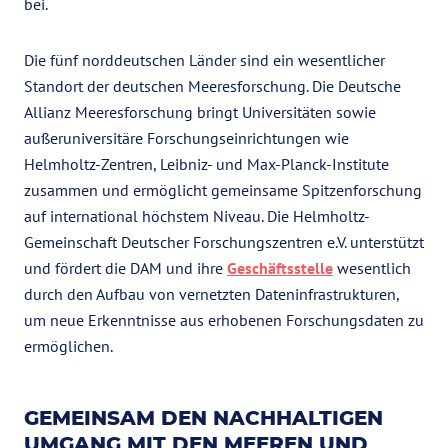
bei.
Die fünf norddeutschen Länder sind ein wesentlicher
Standort der deutschen Meeresforschung. Die Deutsche
Allianz Meeresforschung bringt Universitäten sowie
außeruniversitäre Forschungseinrichtungen wie
Helmholtz-Zentren, Leibniz- und Max-Planck-Institute
zusammen und ermöglicht gemeinsame Spitzenforschung
auf international höchstem Niveau. Die Helmholtz-
Gemeinschaft Deutscher Forschungszentren e.V. unterstützt
und fördert die DAM und ihre
Geschäftsstelle
wesentlich
durch den Aufbau von vernetzten Dateninfrastrukturen,
um neue Erkenntnisse aus erhobenen Forschungsdaten zu
ermöglichen.
GEMEINSAM DEN NACHHALTIGEN
UMGANG MIT DEN MEEREN UND