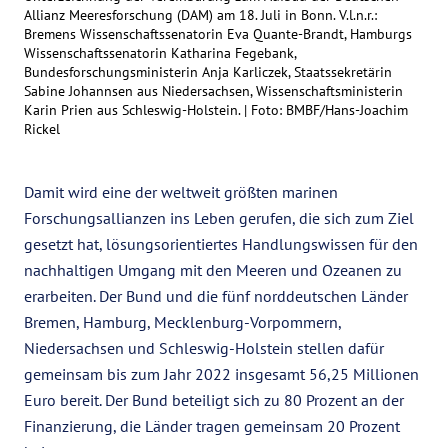
Allianz Meeresforschung (DAM) am 18. Juli in Bonn. V.l.n.r.:
Bremens Wissenschaftssenatorin Eva Quante-Brandt, Hamburgs
Wissenschaftssenatorin Katharina Fegebank,
Bundesforschungsministerin Anja Karliczek, Staatssekretärin
Sabine Johannsen aus Niedersachsen, Wissenschaftsministerin
Karin Prien aus Schleswig-Holstein. |
Foto: BMBF/Hans-Joachim
Rickel
Damit wird eine der weltweit größten marinen
Forschungsallianzen ins Leben gerufen, die sich zum Ziel
gesetzt hat, lösungsorientiertes Handlungswissen für den
nachhaltigen Umgang mit den Meeren und Ozeanen zu
erarbeiten. Der Bund und die fünf norddeutschen Länder
Bremen, Hamburg, Mecklenburg-Vorpommern,
Niedersachsen und Schleswig-Holstein stellen dafür
gemeinsam bis zum Jahr 2022 insgesamt 56,25 Millionen
Euro bereit. Der Bund beteiligt sich zu 80 Prozent an der
Finanzierung, die Länder tragen gemeinsam 20 Prozent