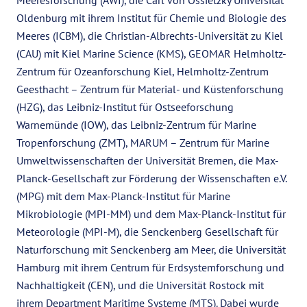
Meeresforschung (AWI), die Carl von Ossietzky Universität
Oldenburg mit ihrem Institut für Chemie und Biologie des
Meeres (ICBM), die Christian-Albrechts-Universität zu Kiel
(CAU) mit Kiel Marine Science (KMS), GEOMAR Helmholtz-
Zentrum für Ozeanforschung Kiel, Helmholtz-Zentrum
Geesthacht – Zentrum für Material- und Küstenforschung
(HZG), das Leibniz-Institut für Ostseeforschung
Warnemünde (IOW), das Leibniz-Zentrum für Marine
Tropenforschung (ZMT), MARUM – Zentrum für Marine
Umweltwissenschaften der Universität Bremen, die Max-
Planck-Gesellschaft zur Förderung der Wissenschaften e.V.
(MPG) mit dem Max-Planck-Institut für Marine
Mikrobiologie (MPI-MM) und dem Max-Planck-Institut für
Meteorologie (MPI-M), die Senckenberg Gesellschaft für
Naturforschung mit Senckenberg am Meer, die Universität
Hamburg mit ihrem Centrum für Erdsystemforschung und
Nachhaltigkeit (CEN), und die Universität Rostock mit
ihrem Department Maritime Systeme (MTS). Dabei wurde