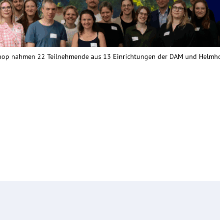
shop nahmen 22 Teilnehmende aus 13 Einrichtungen der DAM und Helmhol