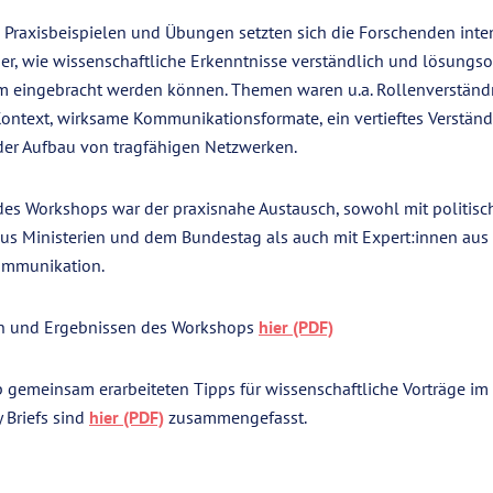
 Praxisbeispielen und Übungen setzten sich die Forschenden inten
r, wie wissenschaftliche Erkenntnisse verständlich und lösungsor
m eingebracht werden können. Themen waren u.a. Rollenverständ
ontext, wirksame Kommunikationsformate, ein vertieftes Verständn
der Aufbau von tragfähigen Netzwerken.
es Workshops war der praxisnahe Austausch, sowohl mit politisc
 aus Ministerien und dem Bundestag als auch mit Expert:innen aus
ommunikation.
en und Ergebnissen des Workshops
hier (PDF)
 gemeinsam erarbeiteten Tipps für wissenschaftliche Vorträge im 
 Briefs sind
hier (PDF)
zusammengefasst.