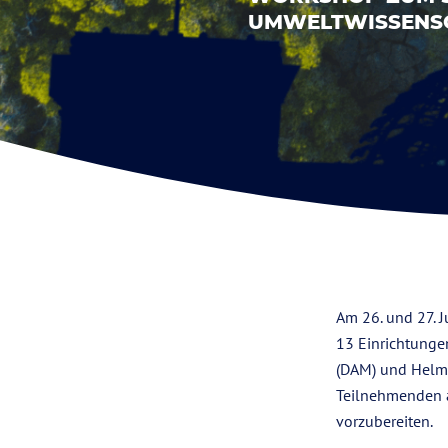
UMWELTWISSENSC
Am 26. und 27. 
13 Einrichtunge
(DAM) und Helmh
Teilnehmenden a
vorzubereiten.