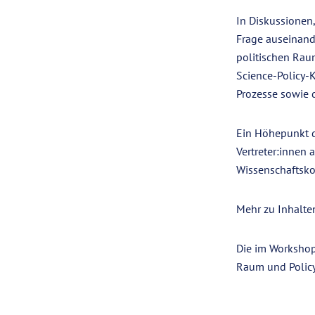
In Diskussionen,
Frage auseinande
politischen Rau
Science-Policy-K
Prozesse sowie 
Ein Höhepunkt d
Vertreter:innen
Wissenschaftsk
Mehr zu Inhalt
Die im Workshop
Raum und Policy