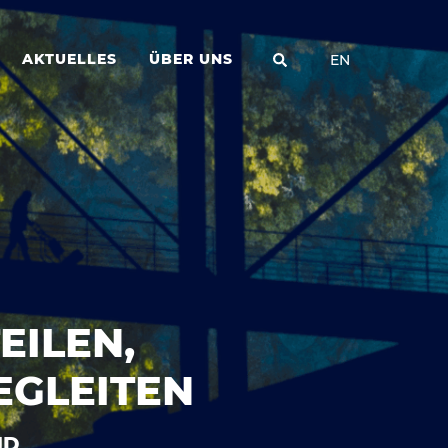
AKTUELLES
ÜBER UNS
EN
EILEN,
EGLEITEN
ND