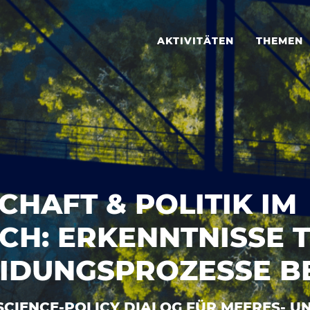
AKTIVITÄTEN
THEMEN
CHAFT & POLITIK IM
CH: ERKENNTNISSE T
IDUNGSPROZESSE B
CIENCE-POLICY DIALOG FÜR MEERES- U