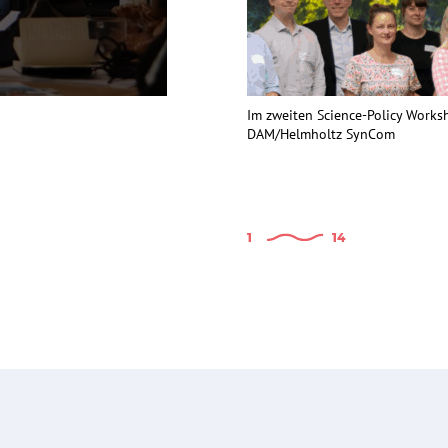
Im zweiten Science-Policy Work
DAM/Helmholtz SynCom
1
14