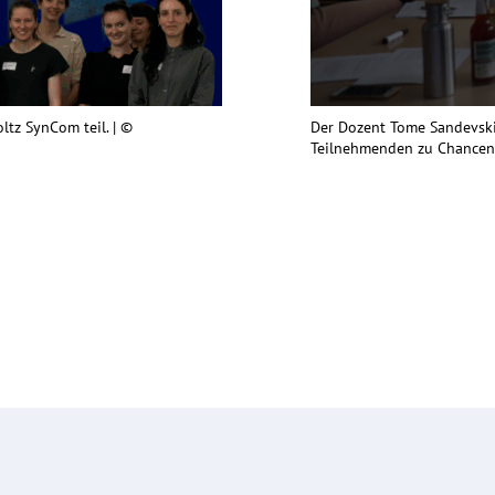
tz SynCom teil. |
©
Der Dozent Tome Sandevski 
Teilnehmenden zu Chancen 