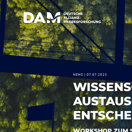
NEWS
|
07.07.2025
WISSENS
AUSTAUS
ENTSCHE
WORKSHOP ZUM S