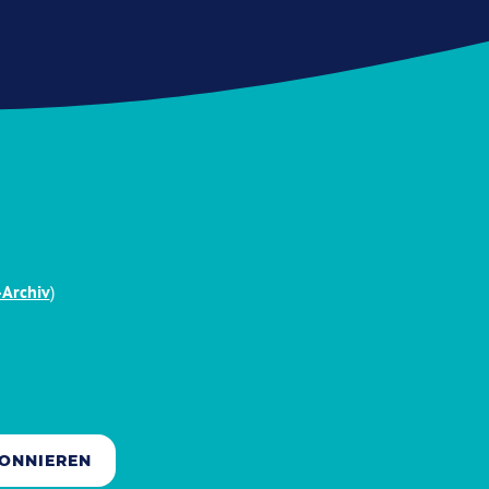
-Archiv
)
ONNIEREN