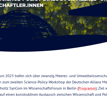
HAFTLER.INNEN
Juni 2025 trafen sich über zwanzig Meeres- und Umweltwissenscha
n zum zweiten Science-Policy-Workshop der Deutschen Allianz M
oltz SynCom im WissenschaftsForum in Berlin (
Programm
). Ziel
uf einen konstruktiven Austausch zwischen Wissenschaft und Pol