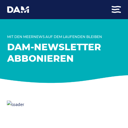
MIT DEN MEERNEWS AUF DEM LAUFENDEN BLEIBEN
DAM-NEWSLETTER
ABBONIEREN