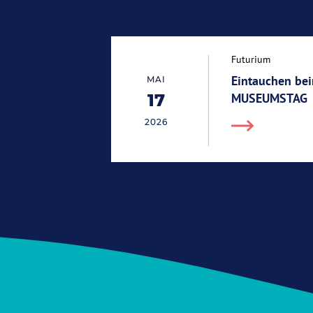
Futurium
Eintauchen b
MAI
17
MUSEUMSTAG
17.05.2026
2026