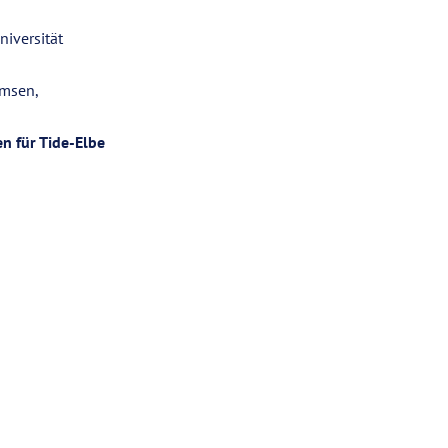
niversität
umsen,
n für Tide-Elbe