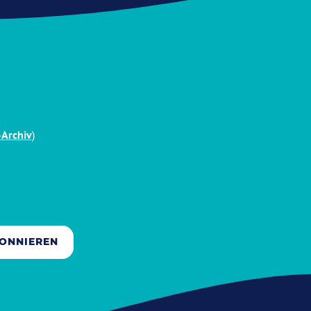
-Archiv
)
ONNIEREN