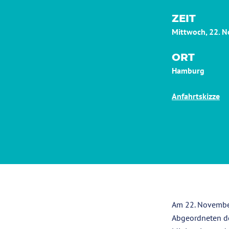
ZEIT
Mittwoch, 22. 
ORT
Hamburg
Anfahrtskizze
Am 22. Novembe
Abgeordneten de