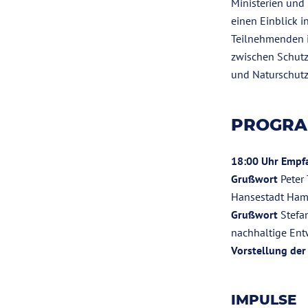
Ministerien und
einen Einblick i
Teilnehmenden i
zwischen Schut
und Naturschutz
PROGR
18:00 Uhr Empf
Grußwort
Peter 
Hansestadt Ha
Grußwort
Stefan
nachhaltige Ent
Vorstellung de
IMPULSE