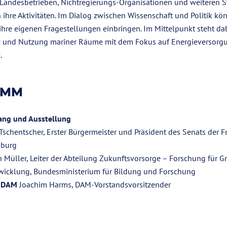
 Landesbetrieben, Nichtregierungs-Organisationen und weiteren 
n ihre Aktivitäten. Im Dialog zwischen Wissenschaft und Politik kö
hre eigenen Fragestellungen einbringen. Im Mittelpunkt steht dab
z und Nutzung mariner Räume mit dem Fokus auf Energieversorg
.
AMM
ang und Ausstellung
Tschentscher, Erster Bürgermeister und Präsident des Senats der F
mburg
 Müller, Leiter der Abteilung Zukunftsvorsorge – Forschung für 
wicklung, Bundesministerium für Bildung und Forschung
r DAM
Joachim Harms, DAM-Vorstandsvorsitzender