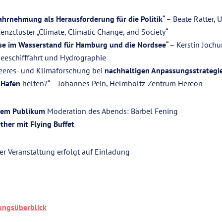
rnehmung als Herausforderung für die Politik
“ – Beate Ratter, U
nzcluster „Climate, Climatic Change, and Society“
se im Wasserstand für Hamburg und die Nordsee
“ – Kerstin Joch
eeschifffahrt und Hydrographie
eeres- und Klimaforschung bei
nachhaltigen Anpassungsstrategie
 Hafen
helfen?“ – Johannes Pein, Helmholtz-Zentrum Hereon
dem Publikum
Moderation des Abends: Bärbel Fening
ther mit Flying Buffet
er Veranstaltung erfolgt auf Einladung
ungsüberblick