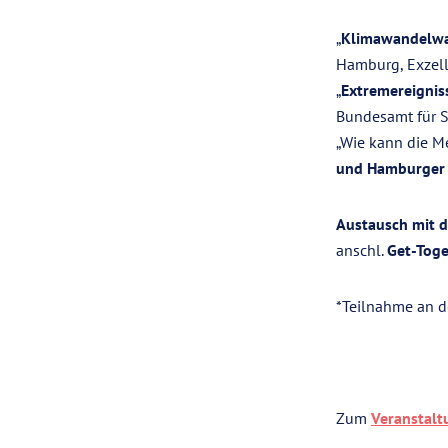
„
Klimawandelwah
Hamburg, Exzelle
„
Extremereignis
Bundesamt für S
„Wie kann die M
und Hamburger
Austausch mit 
anschl.
Get-Toge
*Teilnahme an d
Zum
Veranstalt