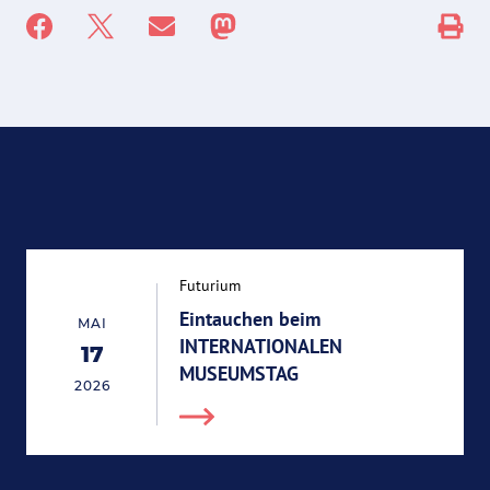
Futurium
Eintauchen beim
MAI
INTERNATIONALEN
17
17.05.2026
MUSEUMSTAG
2026