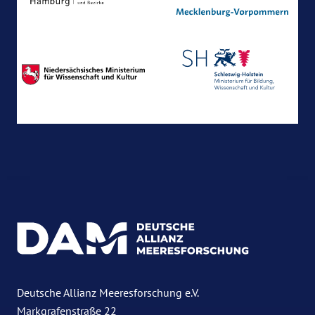
Deutsche Allianz Meeresforschung e.V.
Markgrafenstraße 22