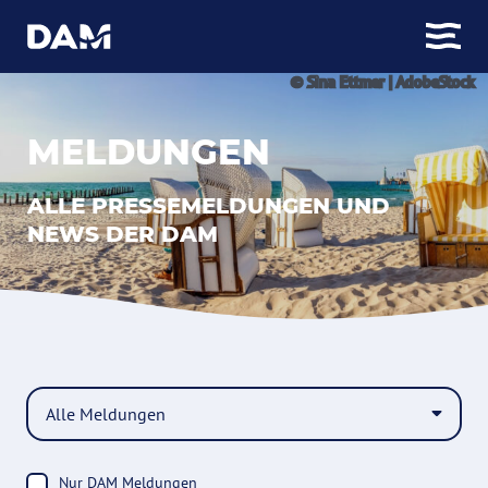
© Sina Ettmer | AdobeStock
MELDUNGEN
ALLE PRESSEMELDUNGEN UND
NEWS DER DAM
Nur DAM Meldungen