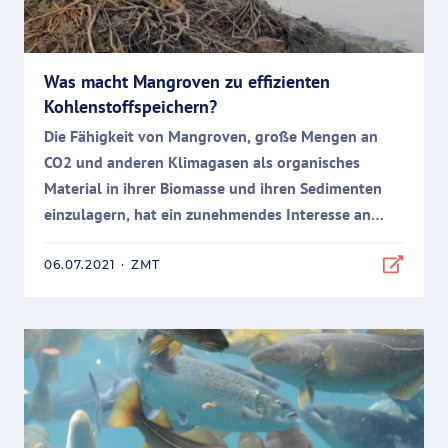
Was macht Mangroven zu effizienten
Kohlenstoffspeichern?
Die Fähigkeit von Mangroven, große Mengen an
CO2 und anderen Klimagasen als organisches
Material in ihrer Biomasse und ihren Sedimenten
einzulagern, hat ein zunehmendes Interesse an
diesem Ökosystem geweckt.
06.07.2021
·
ZMT